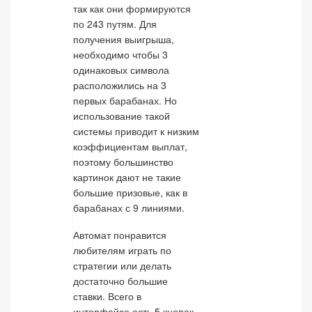
так как они формируются
по 243 путям. Для
получения выигрыша,
необходимо чтобы 3
одинаковых символа
расположились на 3
первых барабанах. Но
использование такой
системы приводит к низким
коэффициентам выплат,
поэтому большинство
картинок дают не такие
большие призовые, как в
барабанах с 9 линиями.
Автомат понравится
любителям играть по
стратегии или делать
достаточно большие
ставки. Всего в
интерфейсе есть 5 кнопок