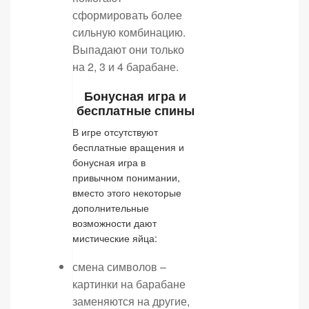
сформировать более
сильную комбинацию.
Выпадают они только
на 2, 3 и 4 барабане.
Бонусная игра и
бесплатные спины
В игре отсутствуют
бесплатные вращения и
бонусная игра в
привычном понимании,
вместо этого некоторые
дополнительные
возможности дают
мистические яйца:
смена символов –
картинки на барабане
заменяются на другие,