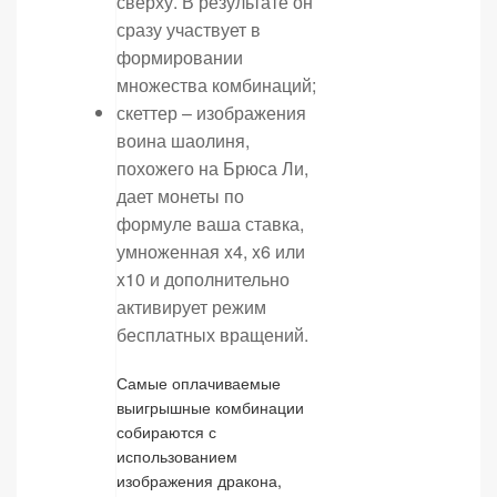
сверху. В результате он
сразу участвует в
формировании
множества комбинаций;
скеттер – изображения
воина шаолиня,
похожего на Брюса Ли,
дает монеты по
формуле ваша ставка,
умноженная
x
4,
x
6 или
x
10 и дополнительно
активирует режим
бесплатных вращений.
Самые оплачиваемые
выигрышные комбинации
собираются с
использованием
изображения дракона,