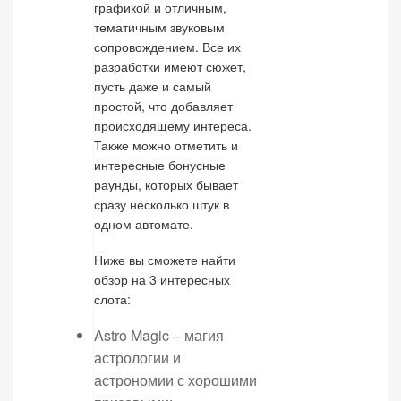
графикой и отличным,
тематичным звуковым
сопровождением. Все их
разработки имеют сюжет,
пусть даже и самый
простой, что добавляет
происходящему интереса.
Также можно отметить и
интересные бонусные
раунды, которых бывает
сразу несколько штук в
одном автомате.
Ниже вы сможете найти
обзор на 3 интересных
слота:
Astro
Magic
– магия
астрологии и
астрономии с хорошими