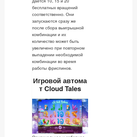
дается 10, 15 и 20
бесплатных вращений
соответственно. Они
запускаются сразу же
после сбора выигрышной
комбинации и их
количество может быть
увеличено при повторном
выпадении необходимой
комбинации во время
работы фриспинов.
Игровой автома
т
Cloud
Tales
Оригинальное и забавное